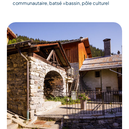
communautaire, batsé =bassin, pôle culturel