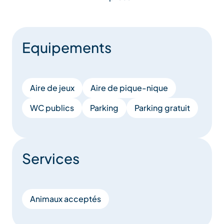
Equipements
Aire de jeux
Aire de pique-nique
WC publics
Parking
Parking gratuit
Services
Animaux acceptés