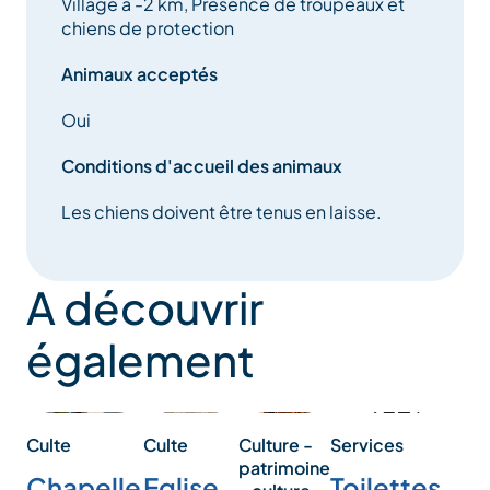
Village à -2 km, Présence de troupeaux et
chiens de protection
Animaux acceptés
Oui
Conditions d'accueil des animaux
Les chiens doivent être tenus en laisse.
A découvrir
également
Culture -
Culte
Culte
Services
patrimoine
Eglise
Chapelle
Toilettes