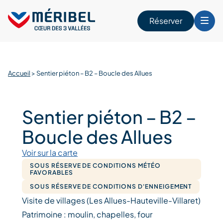
Skip
to
Réserver
content
r
Accueil
>
Sentier piéton – B2 – Boucle des Allues
Sentier piéton – B2 –
Boucle des Allues
Voir sur la carte
SOUS RÉSERVE DE CONDITIONS MÉTÉO
FAVORABLES
SOUS RÉSERVE DE CONDITIONS D'ENNEIGEMENT
Visite de villages (Les Allues-Hauteville-Villaret)
Patrimoine : moulin, chapelles, four