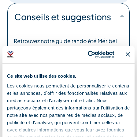
Conseils et suggestions
Retrouvez notre guide rando été Méribel
regroupant plusieurs balades de niveau
facile à difficile – en vente dans nos
Offices de Tourisme
Ce site web utilise des cookies.
Localisation
Les cookies nous permettent de personnaliser le contenu
et les annonces, d'offrir des fonctionnalités relatives aux
médias sociaux et d'analyser notre trafic. Nous
partageons également des informations sur l'utilisation de
notre site avec nos partenaires de médias sociaux, de
publicité et d'analyse, qui peuvent combiner celles-ci
avec d'autres informations que vous leur avez fournies
ou qu'ils ont collectées lors de votre utilisation de leurs