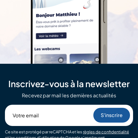
Inscrivez-vous à la newsletter
Recevez par mail les dernières actualités
Votre
email
Ce site est protégé par reCAPTCHA et les
règles de confidentialité
et les
conditions d'utilisation
de Google s'appliquent.