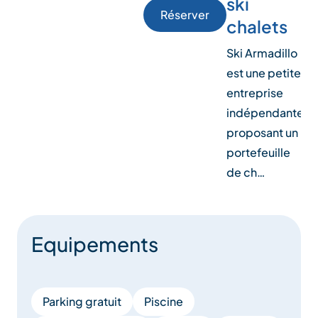
ski
Réserver
chalets
Ski Armadillo
est une petite
entreprise
indépendante
proposant un
portefeuille
de ch…
Equipements
Parking gratuit
Piscine