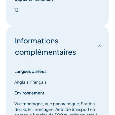
12
Informations
complémentaires
Langues parlées
Anglais, Français
Environnement
Vue montagne, Vue panoramique, Station
de ski, En montagne, Arrêt de transport en
commun à moins de 500 m, Arrêt navette à