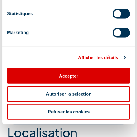
Réservation
Statistiques
Dépose sur site pour les groupes
Circuits touristiques
Marketing
Documentation Touristique
Informations touristiques
Afficher les détails
Ménage en fin de séjour
Accepter
Réservation de prestations
Restauration
Lits faits à l'arrivée
Autoriser la sélection
Afficher +
Refuser les cookies
Localisation