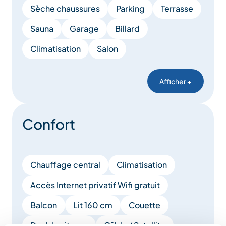
Sèche chaussures
Parking
Terrasse
Sauna
Garage
Billard
Climatisation
Salon
Afficher +
Confort
Chauffage central
Climatisation
Accès Internet privatif Wifi gratuit
Balcon
Lit 160 cm
Couette
Double vitrage
Câble / Satellite