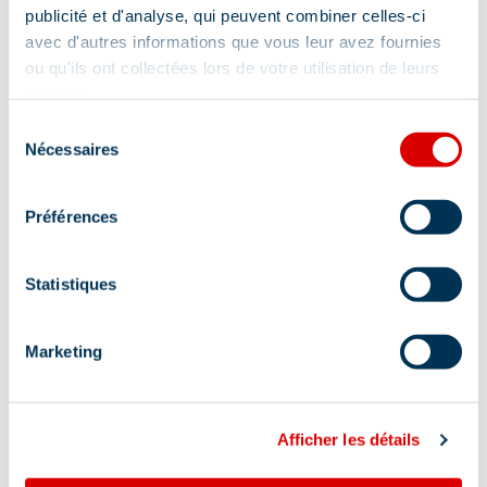
publicité et d'analyse, qui peuvent combiner celles-ci
avec d'autres informations que vous leur avez fournies
ou qu'ils ont collectées lors de votre utilisation de leurs
services.
Sélection
Nécessaires
du
consentement
Préférences
Statistiques
Marketing
Afficher les détails