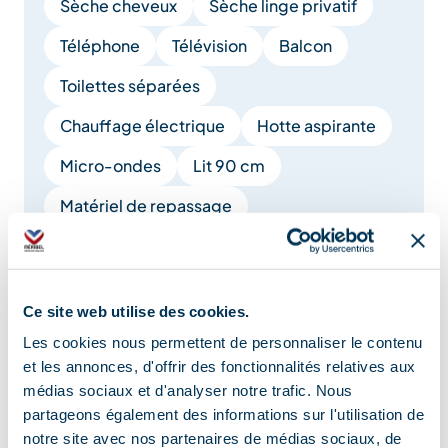
Sèche cheveux
Sèche linge privatif
Téléphone
Télévision
Balcon
Toilettes séparées
Chauffage électrique
Hotte aspirante
Micro-ondes
Lit 90 cm
Matériel de repassage
4 salles de bain (privées) et plus
Linge compris
Ce site web utilise des cookies.
Les cookies nous permettent de personnaliser le contenu
Afficher +
et les annonces, d'offrir des fonctionnalités relatives aux
médias sociaux et d'analyser notre trafic. Nous
Localisation
partageons également des informations sur l'utilisation de
notre site avec nos partenaires de médias sociaux, de