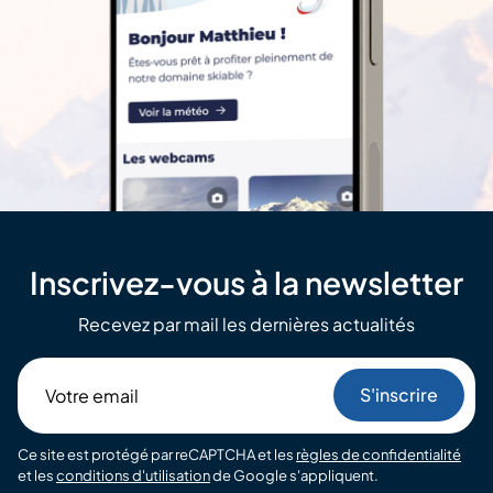
Inscrivez-vous à la newsletter
Recevez par mail les dernières actualités
Votre
email
Ce site est protégé par reCAPTCHA et les
règles de confidentialité
et les
conditions d'utilisation
de Google s'appliquent.