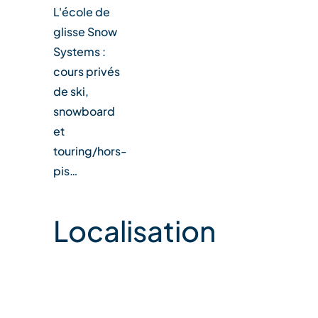
L'école de
glisse Snow
Systems :
cours privés
de ski,
snowboard
et
touring/hors-
pis…
Localisation