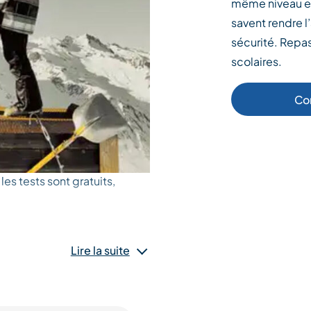
même niveau en 
savent rendre l’
sécurité. Repa
scolaires.
Co
les tests sont gratuits,
Lire la suite