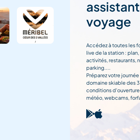
assistan
voyage
Accédez à toutes les f
live de la station : pla
activités, restaurants, 
parking....
Préparez votre journée
domaine skiable des 3 
conditions d'ouverture
météo, webcams, forfai