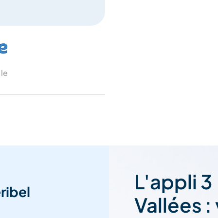
 le
L'appli 3
ribel
Vallées :