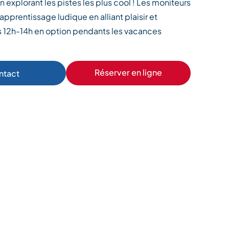
explorant les pistes les plus cool ! Les moniteurs
apprentissage ludique en alliant plaisir et
s 12h-14h en option pendants les vacances
Réserver en ligne
ntact