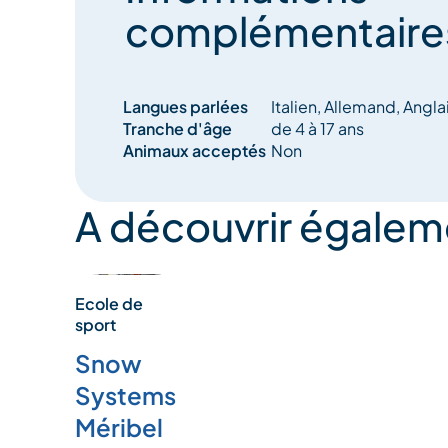
complémentaire
Langues parlées
Italien, Allemand, Angla
Tranche d'âge
de 4 à 17 ans
Animaux acceptés
Non
A découvrir égalem
Ecole de
sport
Snow
Systems
Méribel