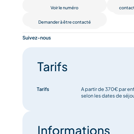
Voir le numéro
contac
Demander à être contacté
Suivez-nous
Tarifs
Tarifs
A partir de 370€ par enfa
selon les dates de séjou
Informations