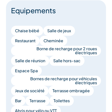
Equipements
Chaise bébé
Salle de jeux
Restaurant
Cheminée
Borne de recharge pour 2 roues
électriques
Salle de réunion
Salle hors-sac
Espace Spa
Bornes de recharge pour véhicules
électriques
Jeux de société
Terrasse ombragée
Bar
Terrasse
Toilettes
Abris pour vélo ou VTT