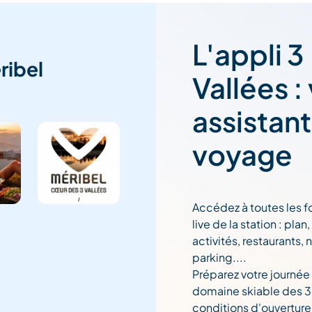
L'appli 3
ribel
Vallées :
assistan
voyage
Accédez à toutes les f
live de la station : pla
activités, restaurants, 
parking....
Préparez votre journée
domaine skiable des 3 
conditions d'ouverture