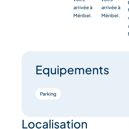
arrivée à
arrivée à
Méribel.
Méribel.
Equipements
Parking
Localisation