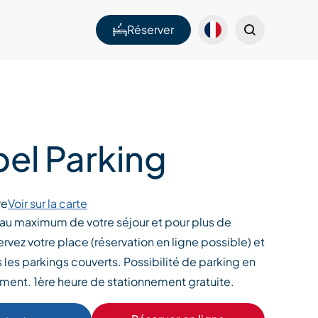
Réserver
bel Parking
re
Voir sur la carte
r au maximum de votre séjour et pour plus de
servez votre place (réservation en ligne possible) et
 les parkings couverts. Possibilité de parking en
ment. 1ère heure de stationnement gratuite.