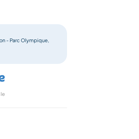
on - Parc Olympique,
 le