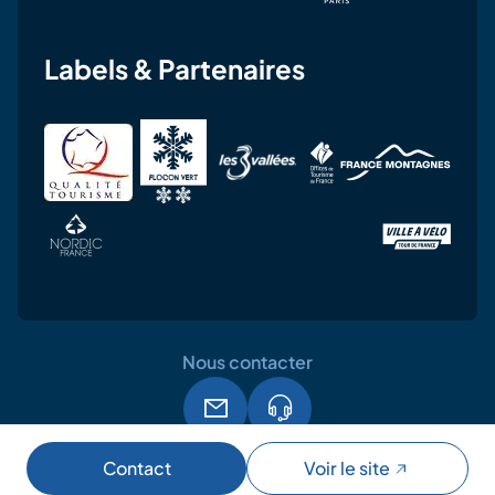
Labels & Partenaires
Nous contacter
Mentions légales
CGU
RGPD
Contact
Voir le site