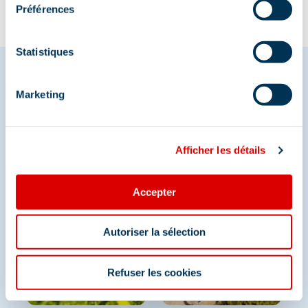
Préférences
Statistiques
Marketing
Partagez vos moments à
Méribel
Afficher les détails
Et retrouvez-nous sur les réseaux sociaux
Accepter
Autoriser la sélection
Refuser les cookies