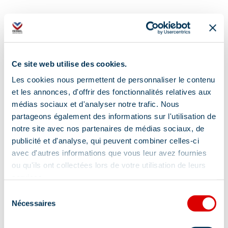
Ce site web utilise des cookies.
Les cookies nous permettent de personnaliser le contenu
Adresse :
et les annonces, d'offrir des fonctionnalités relatives aux
médias sociaux et d'analyser notre trafic. Nous
Route du Plateau, 73550 Méribel
partageons également des informations sur l'utilisation de
notre site avec nos partenaires de médias sociaux, de
publicité et d'analyse, qui peuvent combiner celles-ci
avec d'autres informations que vous leur avez fournies
ou qu'ils ont collectées lors de votre utilisation de leurs
services.
Information mise à jour le
Sélection
03/10/2025
Nécessaires
du
consentement