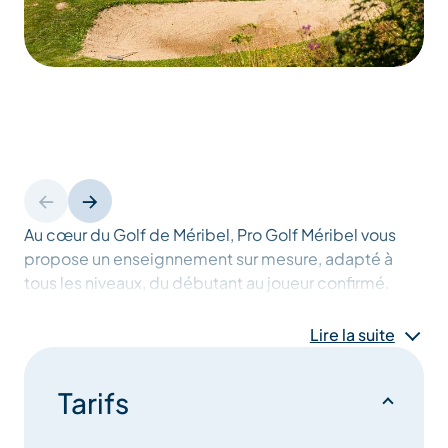
Au cœur du Golf de Méribel, Pro Golf Méribel vous
propose un enseignnement sur mesure, adapté à
tous les niveaux, du débutant au joueur confirmé.
Lire la suite
Que vous souhaitiez découvrir le golf, perfectionner
votre technique ou améliorer votre stratégie de jeu,
Alexis Grivaud et Charles Briant, enseignants PGA,
Tarifs
mettent leur expertise et leur passion à votre service.