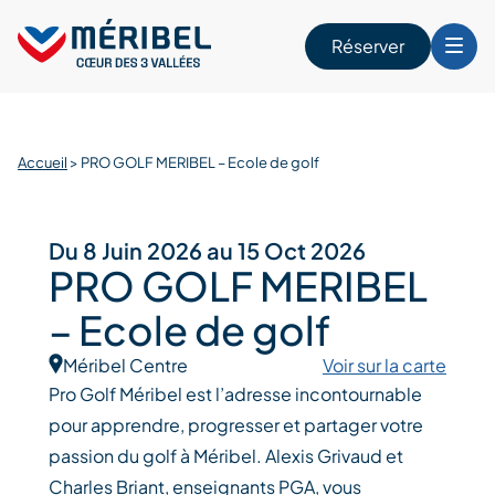
Skip
to
Réserver
content
r
Accueil
>
PRO GOLF MERIBEL – Ecole de golf
Du 8 Juin 2026 au 15 Oct 2026
PRO GOLF MERIBEL
– Ecole de golf
Méribel Centre
Voir sur la carte
Pro Golf Méribel est l’adresse incontournable
pour apprendre, progresser et partager votre
passion du golf à Méribel. Alexis Grivaud et
Charles Briant, enseignants PGA, vous