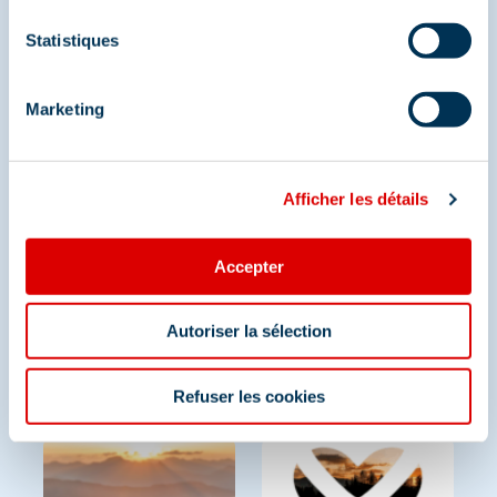
Statistiques
Partagez vos moments à
Marketing
Méribel
Et retrouvez-nous sur les réseaux sociaux
Afficher les détails
Accepter
Autoriser la sélection
Refuser les cookies