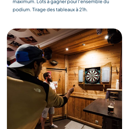
maximum. Lots à gagner pour l'ensemble du
podium. Tirage des tableaux à 21h.