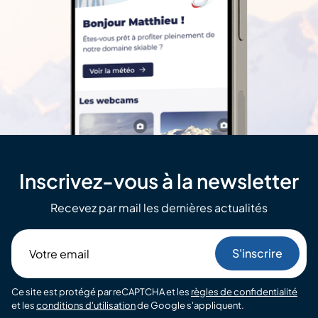
Inscrivez-vous à la newsletter
Recevez par mail les dernières actualités
Votre
email
Ce site est protégé par reCAPTCHA et les
règles de confidentialité
et les
conditions d'utilisation
de Google s'appliquent.