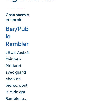
Gastronomie
et terroir
Bar/Pub
le
Rambler
LE bar/pub à
Méribel-
Mottaret
avec grand
choix de
bières, dont
la Midnight
Rambler b…