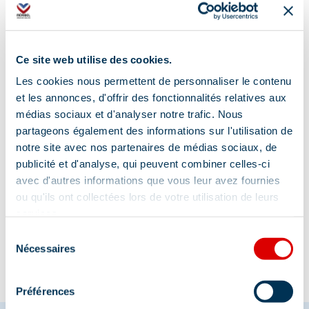
Ce site web utilise des cookies.
Les cookies nous permettent de personnaliser le contenu
et les annonces, d'offrir des fonctionnalités relatives aux
médias sociaux et d'analyser notre trafic. Nous
partageons également des informations sur l'utilisation de
notre site avec nos partenaires de médias sociaux, de
publicité et d'analyse, qui peuvent combiner celles-ci
avec d'autres informations que vous leur avez fournies
ou qu'ils ont collectées lors de votre utilisation de leurs
Information mise à jour le
services.
27/05/2026
Sélection
Nécessaires
du
consentement
Préférences