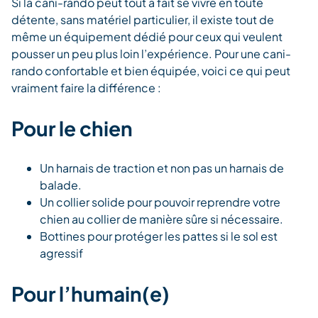
Si la cani-rando peut tout à fait se vivre en toute
détente, sans matériel particulier, il existe tout de
même un équipement dédié pour ceux qui veulent
pousser un peu plus loin l’expérience. Pour une cani-
rando confortable et bien équipée, voici ce qui peut
vraiment faire la différence :
Pour le chien
Un harnais de traction et non pas un harnais de
balade.
Un collier solide pour pouvoir reprendre votre
chien au collier de manière sûre si nécessaire.
Bottines pour protéger les pattes si le sol est
agressif
Pour l’humain(e)