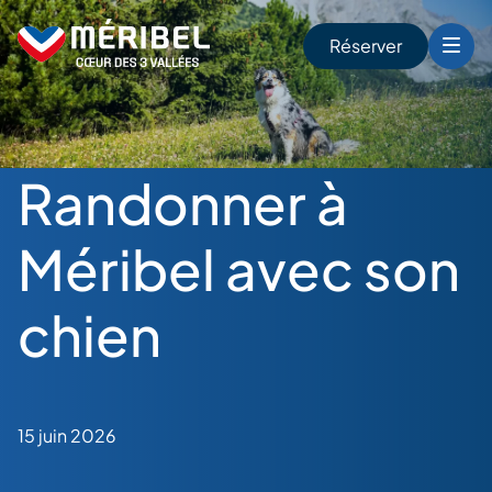
Skip
to
Réserver
content
r
Randonner à
Méribel avec son
chien
15 juin 2026