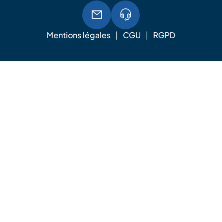
Mentions légales
CGU
RGPD