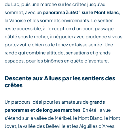
du Lac, puis une marche sur les crêtes jusqu’au
sommet, avec un
panorama à 360° sur le Mont Blanc
,
la Vanoise et les sommets environnants. Le sentier
reste accessible, à l’exception d’un court passage
câblé sous le rocher, à négocier avec prudence si vous
portez votre chien ou le tenez en laisse serrée. Une
rando qui combine altitude, sensations et grands
espaces, pour les binômes en quête d’aventure.
Descente aux Allues par les sentiers des
crêtes
Un parcours idéal pour les amateurs de
grands
panoramas et de longues marches
. En été, la vue
s’étend sur la vallée de Méribel, le Mont Blanc, le Mont
Jovet, la vallée des Belleville et les Aiguilles d’Arves.