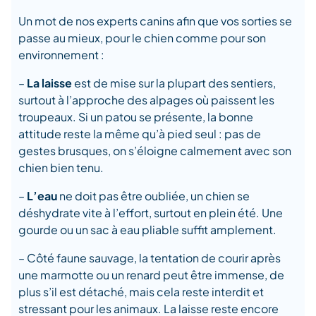
Un mot de nos experts canins afin que vos sorties se
passe au mieux, pour le chien comme pour son
environnement :
–
La laisse
est de mise sur la plupart des sentiers,
surtout à l’approche des alpages où paissent les
troupeaux. Si un patou se présente, la bonne
attitude reste la même qu’à pied seul : pas de
gestes brusques, on s’éloigne calmement avec son
chien bien tenu.
–
L’eau
ne doit pas être oubliée, un chien se
déshydrate vite à l’effort, surtout en plein été. Une
gourde ou un sac à eau pliable suffit amplement.
– Côté faune sauvage, la tentation de courir après
une marmotte ou un renard peut être immense, de
plus s’il est détaché, mais cela reste interdit et
stressant pour les animaux. La laisse reste encore