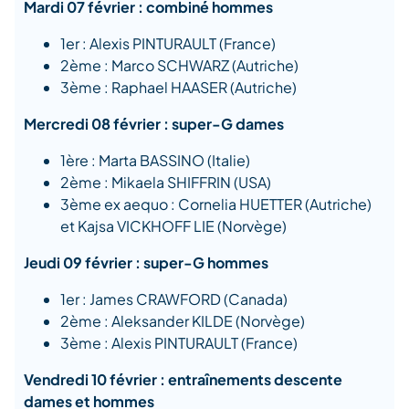
Mardi 07 février : combiné hommes
1er : Alexis PINTURAULT (France)
2ème : Marco SCHWARZ (Autriche)
3ème : Raphael HAASER (Autriche)
Mercredi 08 février : super-G dames
1ère : Marta BASSINO (Italie)
2ème : Mikaela SHIFFRIN (USA)
3ème ex aequo : Cornelia HUETTER (Autriche)
et Kajsa VICKHOFF LIE (Norvège)
Jeudi 09 février : super-G hommes
1er : James CRAWFORD (Canada)
2ème : Aleksander KILDE (Norvège)
3ème : Alexis PINTURAULT (France)
Vendredi 10 février : entraînements descente
dames et hommes