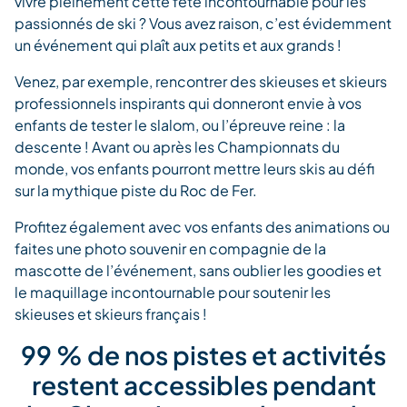
vivre pleinement cette fête incontournable pour les
passionnés de ski ? Vous avez raison, c’est évidemment
un événement qui plaît aux petits et aux grands !
Venez, par exemple, rencontrer des skieuses et skieurs
professionnels inspirants qui donneront envie à vos
enfants de tester le slalom, ou l’épreuve reine : la
descente ! Avant ou après les Championnats du
monde, vos enfants pourront mettre leurs skis au défi
sur la mythique piste du Roc de Fer.
Profitez également avec vos enfants des animations ou
faites une photo souvenir en compagnie de la
mascotte de l’événement, sans oublier les goodies et
le maquillage incontournable pour soutenir les
skieuses et skieurs français !
99 % de nos pistes et activités
restent accessibles pendant