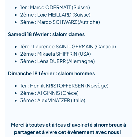
1er : Marco ODERMATT (Suisse)
2ème : Loïc MEILLARD (Suisse)
3ème : Marco SCHWARZ (Autriche)
Samedi 18 février : slalom dames
1ère : Laurence SAINT-GERMAIN (Canada)
2ème : Mikaela SHIFFRIN (USA)
3ème : Léna DUERR (Allemagne)
Dimanche 19 février : slalom hommes
1er : Henrik KRISTOFFERSEN (Norvège)
2ème : AJ GINNIS (Grèce)
3ème : Alex VINATZER (Italie)
Merci à toutes et à tous d’avoir été si nombreux à
partager et à vivre cet évènement avec nous !