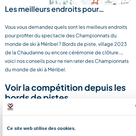
Les meilleurs endroits pour…
Vous vous demandez quels sont les meilleurs endroits
pour profiter du spectacle des Championnats du
monde de ski à Méribel ? Bords de piste, village 2023
de la Chaudanne ou encore cérémonie de clôture…,
voici nos conseils pour ne rien rater des Championnats
du monde de ski à Méribel.
Voir la compétition depuis les
bords de pistes
Un des meilleurs endroits pour profiter de la
compétition est certainement directement depuis le
Ce site web utilise des cookies.
bord de la piste du Roc de Fer… Skis aux pieds, vous