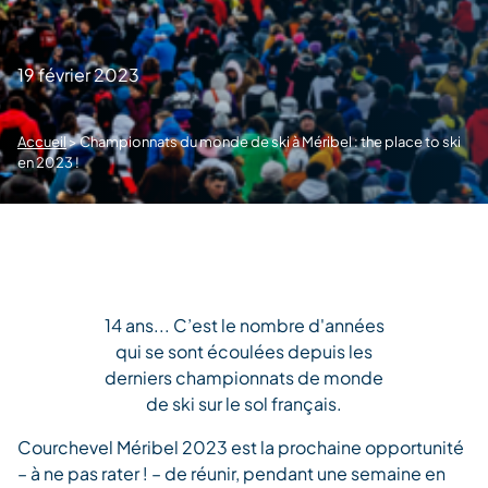
19 février 2023
Accueil
>
Championnats du monde de ski à Méribel : the place to ski
en 2023 !
14 ans... C’est le nombre d'années
qui se sont écoulées depuis les
derniers championnats de monde
de ski sur le sol français.
Courchevel Méribel 2023 est la prochaine opportunité
– à ne pas rater ! – de réunir, pendant une semaine en