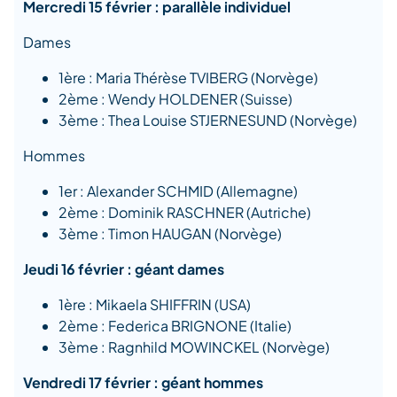
Mercredi 15 février : parallèle individuel
Dames
1ère : Maria Thérèse TVIBERG (Norvège)
2ème : Wendy HOLDENER (Suisse)
3ème : Thea Louise STJERNESUND (Norvège)
Hommes
1er : Alexander SCHMID (Allemagne)
2ème : Dominik RASCHNER (Autriche)
3ème : Timon HAUGAN (Norvège)
Jeudi 16 février : géant dames
1ère : Mikaela SHIFFRIN (USA)
2ème : Federica BRIGNONE (Italie)
3ème : Ragnhild MOWINCKEL (Norvège)
Vendredi 17 février : géant hommes