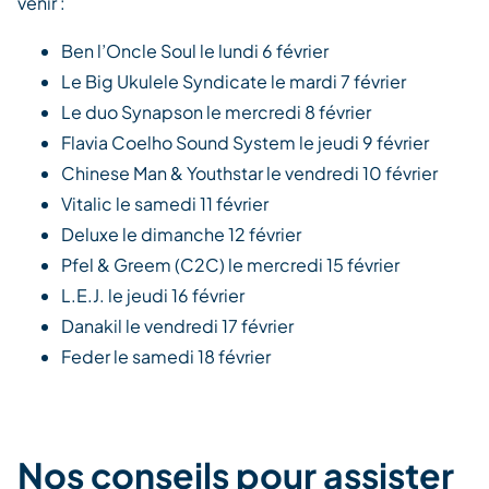
venir :
Ben l’Oncle Soul le lundi 6 février
Le Big Ukulele Syndicate le mardi 7 février
Le duo Synapson le mercredi 8 février
Flavia Coelho Sound System le jeudi 9 février
Chinese Man & Youthstar le vendredi 10 février
Vitalic le samedi 11 février
Deluxe le dimanche 12 février
Pfel & Greem (C2C) le mercredi 15 février
L.E.J. le jeudi 16 février
Danakil le vendredi 17 février
Feder le samedi 18 février
Nos conseils pour assister