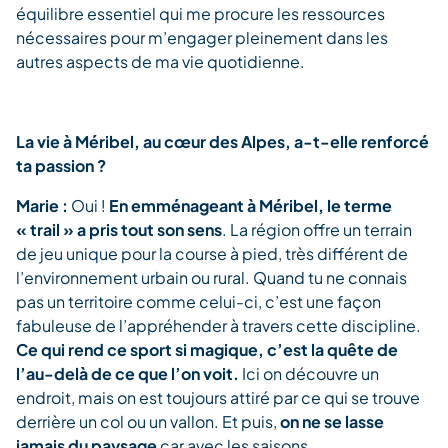
équilibre essentiel qui me procure les ressources
nécessaires pour m’engager pleinement dans les
autres aspects de ma vie quotidienne.
La vie à Méribel, au cœur des Alpes, a-t-elle renforcé
ta passion ?
Marie :
Oui !
En emménageant à Méribel, le terme
« trail » a pris tout son sens
. La région offre un terrain
de jeu unique pour la course à pied, très différent de
l’environnement urbain ou rural. Quand tu ne connais
pas un territoire comme celui-ci, c’est une façon
fabuleuse de l’appréhender à travers cette discipline.
Ce qui rend ce sport si magique, c’est la quête de
l’au-delà de ce que l’on voit.
Ici on découvre un
endroit, mais on est toujours attiré par ce qui se trouve
derrière un col ou un vallon. Et puis,
on ne se lasse
jamais du paysage
car avec les saisons,