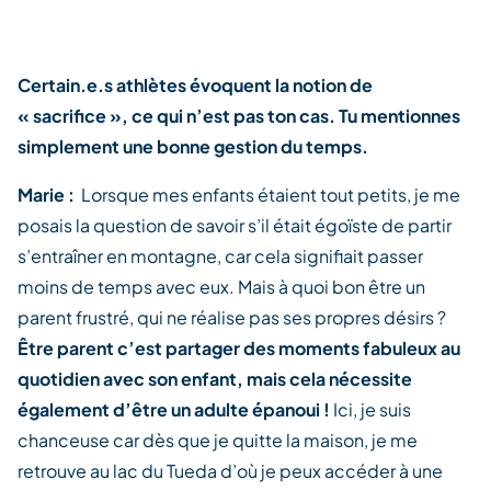
Certain.e.s athlètes évoquent la notion de
« sacrifice », ce qui n’est pas ton cas. Tu mentionnes
simplement une bonne gestion du temps.
Marie :
Lorsque mes enfants étaient tout petits, je me
posais la question de savoir s’il était égoïste de partir
s’entraîner en montagne, car cela signifiait passer
moins de temps avec eux. Mais à quoi bon être un
parent frustré, qui ne réalise pas ses propres désirs ?
Être parent c’est partager des moments fabuleux au
quotidien avec son enfant, mais cela nécessite
également d’être un adulte épanoui !
Ici, je suis
chanceuse car dès que je quitte la maison, je me
retrouve au lac du Tueda d’où je peux accéder à une