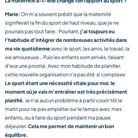
La maternité a-t-elle changé ton rapport au sport ?
Marie:
On m’a souvent prédit que la maternité
signifierait la fin du sport de haut niveau, que je ne
pourrais pas tout faire. Pourtant,
j’ai toujours eu
l’habitude d’intégrer de nombreuses activités dans
ma vie quotidienne
avec le sport, les amis, le travail, la
vie amoureuse… Puis les enfants sont arrivés, faisant
d’eux une priorité. Avec mon habitude de planifier,
cette nouvelle organisation n’a pas été si complexe.
Le sport étant une nécessité vitale pour moi
,
le
moment où je vais m’entraîner est très précisément
planifié
. Je n’ai aucun problème à partir courir tôt le
matin pour ne pas empiéter sur le temps avec mes
enfants, ou à faire du sport pendant ma pause
déjeuner.
Cela me permet de maintenir un bon
équilibre.