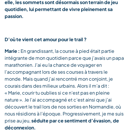
elle
, l
es sommets sont désormais son terrain de jeu
quotidien, lui permettant de vivre pleinement sa
passion.
D’où te vient cet amour pour le trail ?
Marie :
En grandissant, la course à pied était partie
intégrante de mon quotidien parce que j’avais un papa
marathonien. J’ai eu la chance de voyager en
l’accompagnant lors de ses courses à travers le
monde. Mais quand j’ai rencontré mon conjoint, je
courais dans des milieux urbains. Alors il m’a dit :
« Marie, courir tu oublies si ce n’est pas en pleine
nature ». Je l’ai accompagné et c’est ainsi que j’ai
découvert le trail lors de nos sorties en Normandie, où
nous résidions à l’époque. Progressivement, je me suis
prise au jeu,
séduite
par ce sentiment d’évasion, de
déconnexion.