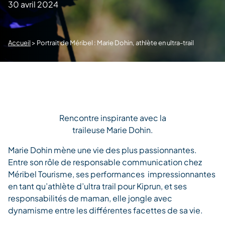
30 avril 2024
Accueil
>
Portrait de Méribel : Marie Dohin, athlète en ultra-trail
Rencontre inspirante avec la
traileuse Marie Dohin.
Marie Dohin mène une vie des plus passionnantes.
Entre son rôle de responsable communication chez
Méribel Tourisme, ses performances impressionnantes
en tant qu’athlète d’ultra trail pour Kiprun, et ses
responsabilités de maman, elle jongle avec
dynamisme entre les différentes facettes de sa vie.