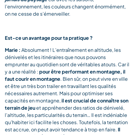
l’environnement, les couleurs changent énormément,
on ne cesse de s’émerveiller.
Est-ce un avantage pour ta pratique ?
Marie :
Absolument ! L’entraînement en altitude, les
dénivelés et les itinéraires que nous pouvons
emprunter au quotidien sont de véritables atouts. Car il
y a une réalité :
pour être performant en montagne, il
faut courir en montagne
. Bien sûr, on peut vivre en ville
et être un très bon trailer en travaillant les qualités
nécessaires autrement. Mais pour optimiser ses
capacités en montagne,
il est crucial de connaître son
terrain de jeu
et appréhender des ratios de dénivelé,
l’altitude, les particularités du terrain… Il est indéniable
qu’habiter ici facilite les choses. Toutefois, la tentation
est accrue, on peut avoir tendance à trop en faire.
Il