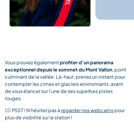
Vous pouvez également
profiter d’un panorama
exceptionnel depuis le sommet du Mont Vallon
, point
culminant de la vallée. Là-haut, prenez un instant pour
contempler les cimes et glaciers environnants, avant
de vous élancer sur l’une de ses superbes pistes
rouges.
👉🏾
PSST !
N’hésitez pas à
regarder nos webcams
pour
plus de visibilité sur la station !