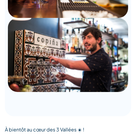
À bientôt au cœur des 3 Vallées ☀️ !