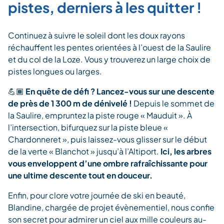
pistes, derniers à les quitter !
Continuez à suivre le soleil dont les doux rayons
réchauffent les pentes orientées à l’ouest de la Saulire
et du col de la Loze. Vous y trouverez un large choix de
pistes longues ou larges.
💪🏾
En quête de défi ? Lancez-vous sur une descente
de près de 1 300 m de dénivelé !
Depuis le sommet de
la Saulire, empruntez la piste rouge « Mauduit ». À
l’intersection, bifurquez sur la piste bleue «
Chardonneret », puis laissez-vous glisser sur le début
de la verte « Blanchot » jusqu’à l’Altiport.
Ici, les arbres
vous enveloppent d’une ombre rafraîchissante pour
une ultime descente tout en douceur.
Enfin, pour clore votre journée de ski en beauté,
Blandine, chargée de projet évènementiel, nous confie
son secret pour admirer un ciel aux mille couleurs au-