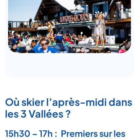
Où skier l’après-midi dans
les 3 Vallées ?
15h30 – 17h : Premiers sur les