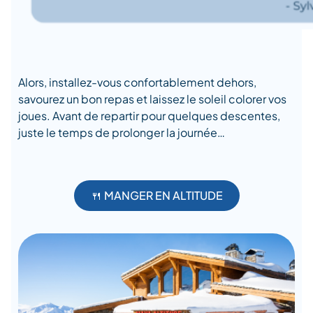
Alors, installez-vous confortablement dehors,
savourez un bon repas et laissez le soleil colorer vos
joues. Avant de repartir pour quelques descentes,
juste le temps de prolonger la journée…
🍴 MANGER EN ALTITUDE