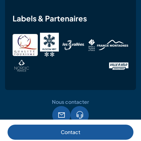
Labels & Partenaires
Nous contacter
Mentions légales
CGU
RGPD
Contact