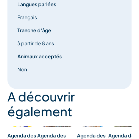
Langues parlées
Français
Tranche d'âge
à partir de 8 ans
Animaux acceptés
Non
A découvrir
également
Agenda des
Agenda des
Agenda des
Agenda des