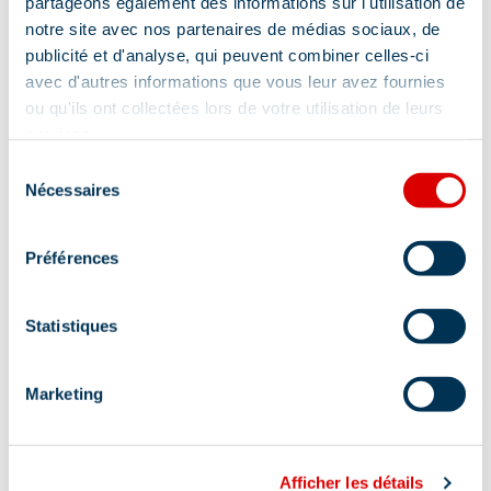
partageons également des informations sur l'utilisation de
notre site avec nos partenaires de médias sociaux, de
publicité et d'analyse, qui peuvent combiner celles-ci
avec d'autres informations que vous leur avez fournies
ou qu'ils ont collectées lors de votre utilisation de leurs
services.
Sélection
Adresse :
Nécessaires
du
consentement
Plateau de la Chaudanne, 73550 Méribel
Préférences
Statistiques
Marketing
Information mise à jour le
08/07/2026
Afficher les détails