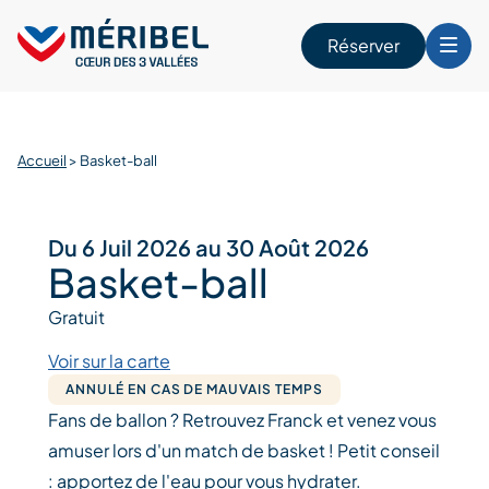
Skip
to
Réserver
content
r
Accueil
>
Basket-ball
Du 6 Juil 2026 au 30 Août 2026
Basket-ball
Gratuit
Voir sur la carte
ANNULÉ EN CAS DE MAUVAIS TEMPS
Fans de ballon ? Retrouvez Franck et venez vous
amuser lors d'un match de basket ! Petit conseil
: apportez de l'eau pour vous hydrater.