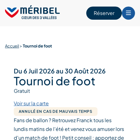
Skip
to
Réserver
content
r
Accueil
>
Tournoi de foot
Du 6 Juil 2026 au 30 Août 2026
Tournoi de foot
Gratuit
Voir sur la carte
ANNULÉ EN CAS DE MAUVAIS TEMPS
Fans de ballon ? Retrouvez Franck tous les
lundis matins de l'été et venez vous amuser lors
d'un match de foot ! Petit conseil : apportez de