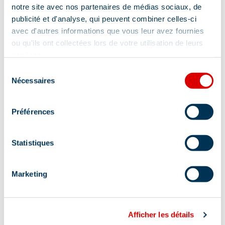
notre site avec nos partenaires de médias sociaux, de
publicité et d'analyse, qui peuvent combiner celles-ci
avec d'autres informations que vous leur avez fournies
ou qu'ils ont collectées lors de votre utilisation de leurs
services.
Sélection
Adresse :
Nécessaires
du
Plateau de la Chaudanne, 73550 Méribel
consentement
Préférences
Statistiques
Information mise à jour le
Marketing
08/07/2026
Afficher les détails