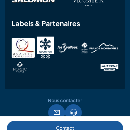
Labels & Partenaires
Nous contacter
Mentions légales
CGU
RGPD
Contact