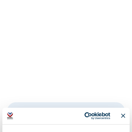
Adresse :
Arrivée du télécabine de Tougnette, 73550
Méribel