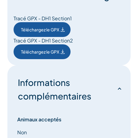
Tracé GPX - DH1 Section1
Téléchargez le GPX
Tracé GPX - DH1 Section2
Téléchargez le GPX
Informations
complémentaires
Animaux acceptés
Non