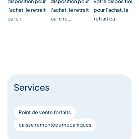
disposition pour
disposition pour
votre disposition
l'achat, le retrait
l'achat, le retrait
pour l'achat, le
ou le r…
ou le re…
retrait ou…
Services
Point de vente forfaits
caisse remontées mécaniques