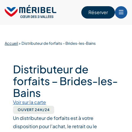
Skip
to
Réserver
content
r
Accueil
>
Distributeur de forfaits – Brides-les-Bains
Distributeur de
forfaits – Brides-les-
Bains
Voir sur la carte
OUVERT 24H/24
Un distributeur de forfaits est à votre
disposition pour l'achat, le retrait ou le