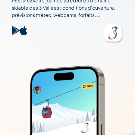
Préparez votre journée au cœur du domaine
skiable des 3 Vallées : conditions d'ouverture,
prévisions météo, webcams, forfaits....