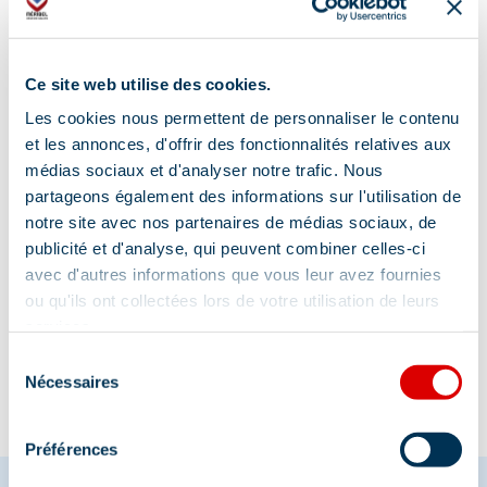
Ce site web utilise des cookies.
Les cookies nous permettent de personnaliser le contenu
et les annonces, d'offrir des fonctionnalités relatives aux
médias sociaux et d'analyser notre trafic. Nous
partageons également des informations sur l'utilisation de
notre site avec nos partenaires de médias sociaux, de
publicité et d'analyse, qui peuvent combiner celles-ci
avec d'autres informations que vous leur avez fournies
Information mise à jour le
ou qu'ils ont collectées lors de votre utilisation de leurs
29/12/2025
services.
Sélection
Nécessaires
du
consentement
Préférences