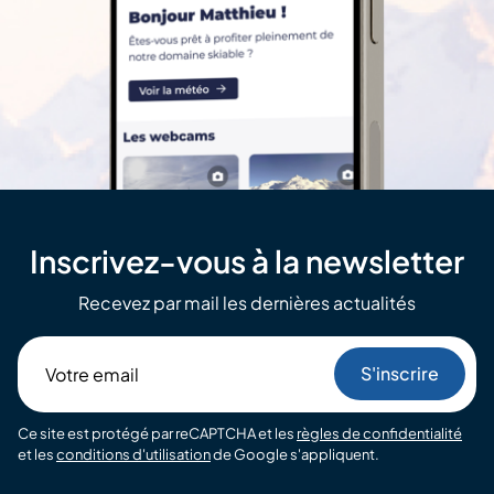
Inscrivez-vous à la newsletter
Recevez par mail les dernières actualités
Votre
email
Ce site est protégé par reCAPTCHA et les
règles de confidentialité
et les
conditions d'utilisation
de Google s'appliquent.