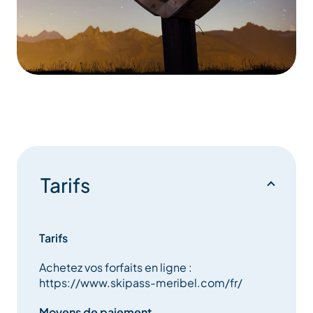
Tarifs
Tarifs
Achetez vos forfaits en ligne :
https://www.skipass-meribel.com/fr/
Moyens de paiement