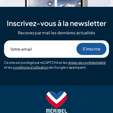
Inscrivez-vous à la newsletter
Recevez par mail les dernières actualités
Votre
email
Ce site est protégé par reCAPTCHA et les
règles de confidentialité
et les
conditions d'utilisation
de Google s'appliquent.