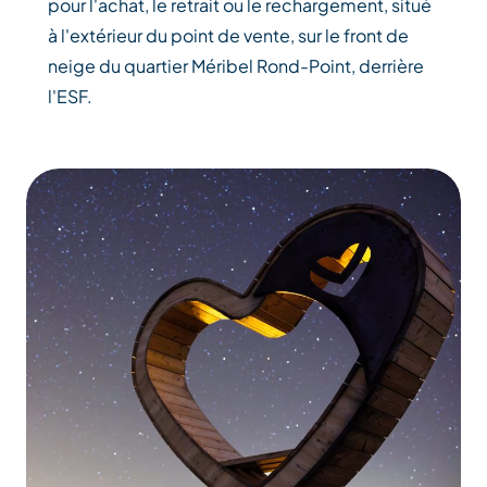
pour l'achat, le retrait ou le rechargement, situé
à l'extérieur du point de vente, sur le front de
neige du quartier Méribel Rond-Point, derrière
l'ESF.