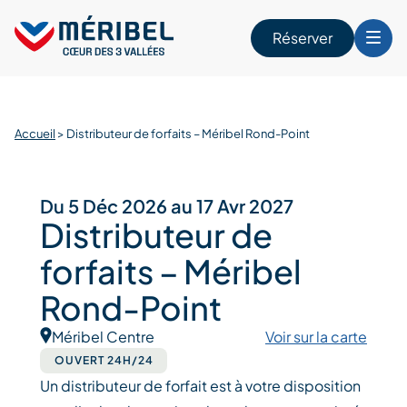
Skip
to
Réserver
content
r
Accueil
>
Distributeur de forfaits – Méribel Rond-Point
Du 5 Déc 2026 au 17 Avr 2027
Distributeur de
forfaits – Méribel
Rond-Point
Méribel Centre
Voir sur la carte
OUVERT 24H/24
Un distributeur de forfait est à votre disposition