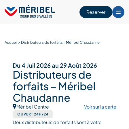
Skip
to
Réserver
content
r
Accueil
>
Distributeurs de forfaits – Méribel Chaudanne
Du 4 Juil 2026 au 29 Août 2026
Distributeurs de
forfaits – Méribel
Chaudanne
Méribel Centre
Voir sur la carte
OUVERT 24H/24
Deux distributeurs de forfaits sont à votre