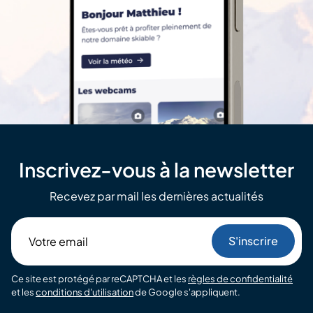
Inscrivez-vous à la newsletter
Recevez par mail les dernières actualités
Votre
email
Ce site est protégé par reCAPTCHA et les
règles de confidentialité
et les
conditions d'utilisation
de Google s'appliquent.