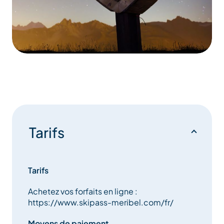
Tarifs
Tarifs
Achetez vos forfaits en ligne :
https://www.skipass-meribel.com/fr/
Moyens de paiement