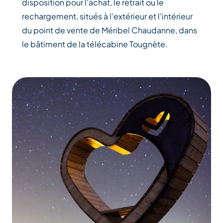
disposition pour l'achat, le retrait ou le
rechargement, situés à l'extérieur et l'intérieur
du point de vente de Méribel Chaudanne, dans
le bâtiment de la télécabine Tougnète.