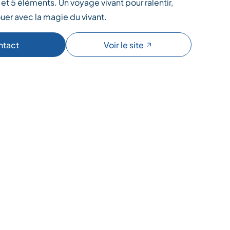
 et 5 éléments. Un voyage vivant pour ralentir,
ouer avec la magie du vivant.
ntact
Voir le site