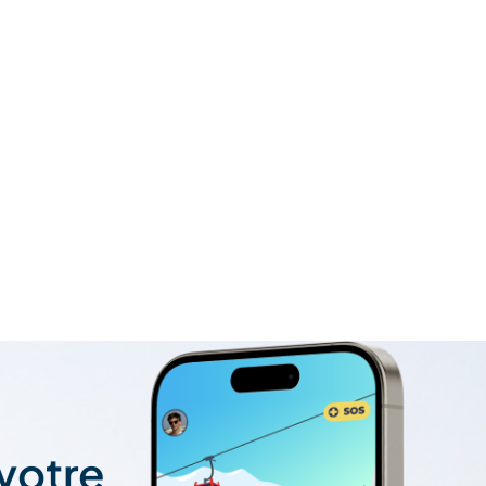
 votre