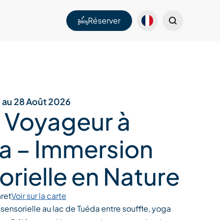
Réserver
6 au 28 Août 2026
 Voyageur à
a – Immersion
rielle en Nature
ret
Voir sur la carte
ensorielle au lac de Tuéda entre souffle, yoga