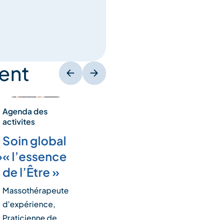
ent
Agenda des
activites
Soin global
»
« l’essence
de l’Être »
Massothérapeute
d'expérience,
Praticienne de