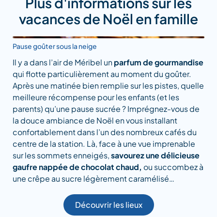
Plus d'informations sur les
vacances de Noël en famille
Pause goûter sous la neige
Il y a dans l’air de Méribel un
parfum de gourmandise
qui flotte particulièrement au moment du goûter.
Après une matinée bien remplie sur les pistes, quelle
meilleure récompense pour les enfants (et les
parents) qu’une pause sucrée ? Imprégnez-vous de
la douce ambiance de Noël en vous installant
confortablement dans l’un des nombreux cafés du
centre de la station. Là, face à une vue imprenable
sur les sommets enneigés,
savourez une délicieuse
gaufre nappée de chocolat chaud,
ou succombez à
une crêpe au sucre légèrement caramélisé…
Découvrir les lieux