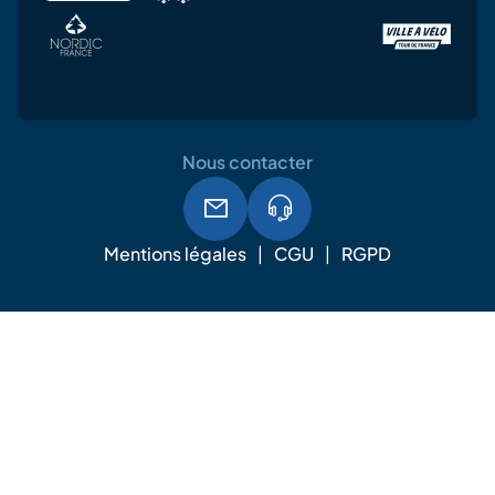
Nous contacter
Mentions légales
CGU
RGPD