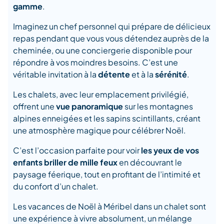
gamme
.
Imaginez un chef personnel qui prépare de délicieux
repas pendant que vous vous détendez auprès de la
cheminée, ou une conciergerie disponible pour
répondre à vos moindres besoins. C’est une
véritable invitation à la
détente
et à la
sérénité
.
Les chalets, avec leur emplacement privilégié,
offrent une
vue panoramique
sur les montagnes
alpines enneigées et les sapins scintillants, créant
une atmosphère magique pour célébrer Noël.
C’est l’occasion parfaite pour voir
les yeux de vos
enfants briller de mille feux
en découvrant le
paysage féerique, tout en profitant de l’intimité et
du confort d’un chalet.
Les vacances de Noël à Méribel dans un chalet sont
une expérience à vivre absolument, un mélange