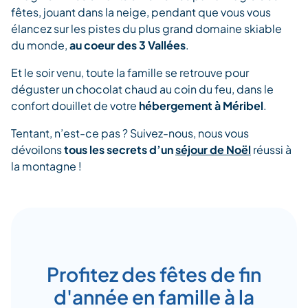
fêtes, jouant dans la neige, pendant que vous vous
élancez sur les pistes du plus grand domaine skiable
du monde,
au coeur des 3 Vallées
.
Et le soir venu, toute la famille se retrouve pour
déguster un chocolat chaud au coin du feu, dans le
confort douillet de votre
hébergement à Méribel
.
Tentant, n’est-ce pas ? Suivez-nous, nous vous
dévoilons
tous les secrets d’un
séjour de Noël
réussi à
la montagne !
Profitez des fêtes de fin
d'année en famille à la