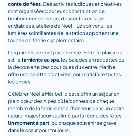
conte de fées
. Des activités ludiques et créatives
sont organisées pour eux : construction de
bonhommes de neige, descentes en luge
endiablées, ateliers de Noël… Le soir venu, les
lumières scintillantes de la station apportent une
touche de féerie supplémentaire.
Les parents ne sont pas en reste. Entre le plaisir du
ski, le
farniente au spa
, les balades en raquettes ou
la découverte des boutiques du centre, Méribel
offre une palette d’activités pour satisfaire toutes
les envies.
Célébrer Noël à Méribel, c’est s’offrir un séjour en
plein cœur des Alpes où le bonheur de chaque
membre de la famille est à l’honneur, dans un cadre
naturel majestueux sublimé par la féerie des fêtes.
Un moment à part
, où chaque souvenir se grave
dans le cœur pour toujours.