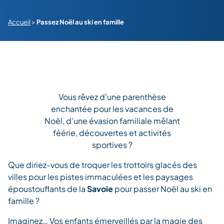
Accueil
>
Passez Noël au ski en famille
Vous rêvez d'une parenthèse
enchantée pour les vacances de
Noël, d'une évasion familiale mêlant
féérie, découvertes et activités
sportives ?
Que diriez-vous de troquer les trottoirs glacés des
villes pour les pistes immaculées et les paysages
époustouflants de la
Savoie
pour passer Noël au ski en
famille ?
Imaginez… Vos enfants émerveillés par la magie des