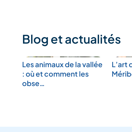
Blog et actualités
Les animaux de la vallée
L’art 
: où et comment les
Mérib
obse…