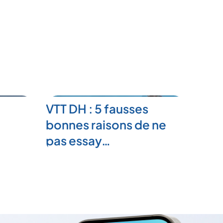
VTT DH : 5 fausses
bonnes raisons de ne
pas essay…