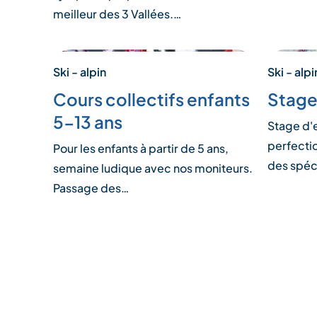
meilleur des 3 Vallées.…
Ski - alpin
Ski - alpi
Cours collectifs enfants
Stage
5-13 ans
Stage d'
perfecti
Pour les enfants à partir de 5 ans,
des spéc
semaine ludique avec nos moniteurs.
Passage des…
Pagination
des
publications