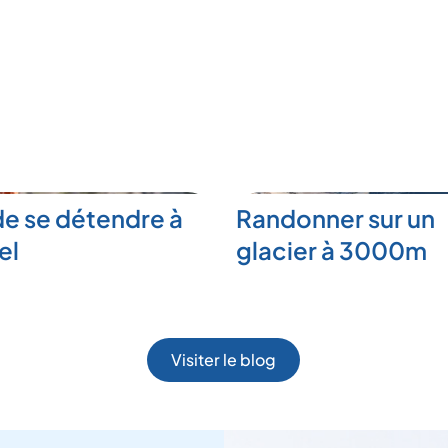
de se détendre à
Randonner sur un
el
glacier à 3000m
Visiter le blog