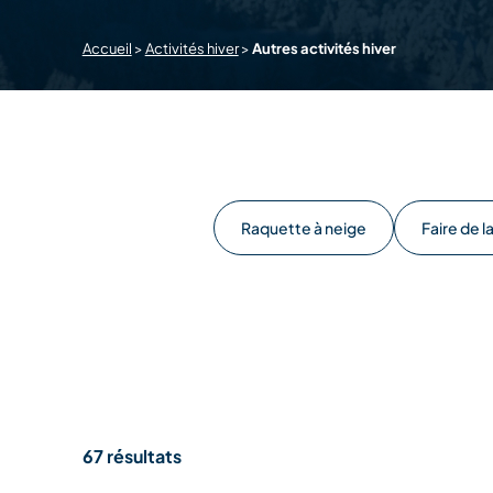
Accueil
>
Activités hiver
>
Autres activités hiver
Raquette à neige
Faire de l
67 résultats