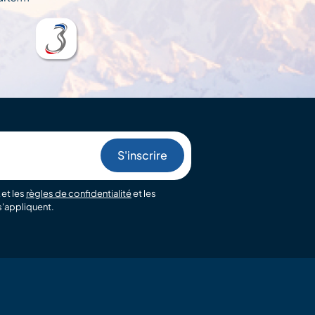
et les
règles de confidentialité
et les
'appliquent.