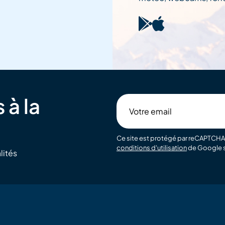
 à la
Votre
email
Ce site est protégé par reCAPTCHA 
conditions d'utilisation
de Google s
lités