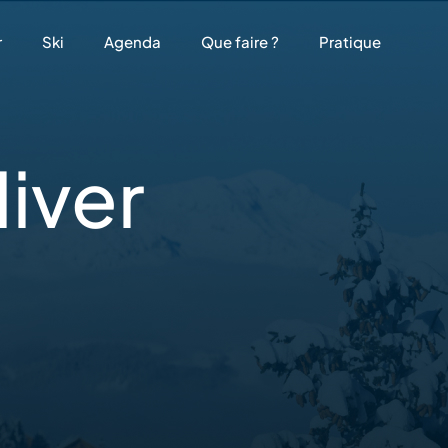
r
Ski
Agenda
Que faire ?
Pratique
iver