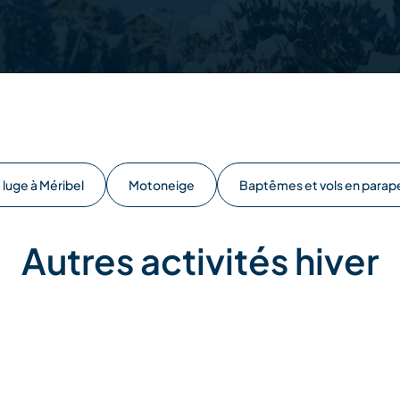
a luge à Méribel
Motoneige
Baptêmes et vols en parap
Autres activités hiver