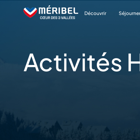
Skip
to
Découvrir
Séjourne
content
Activités
H