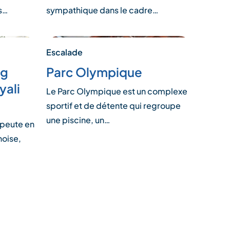
s…
sympathique dans le cadre…
Escalade
ng
Parc Olympique
yali
Le Parc Olympique est un complexe
sportif et de détente qui regroupe
une piscine, un…
apeute en
noise,