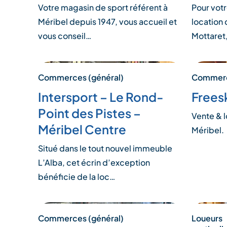
Votre magasin de sport référent à
Pour vot
Méribel depuis 1947, vous accueil et
location 
vous conseil…
Mottaret,
Commerces (général)
Commerc
Intersport – Le Rond-
Frees
Point des Pistes –
Vente & l
Méribel Centre
Méribel.
Situé dans le tout nouvel immeuble
L’Alba, cet écrin d’exception
bénéficie de la loc…
Commerces (général)
Loueurs