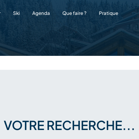
r
Ski
Agenda
Que faire ?
Pratique
VOTRE RECHERCHE...