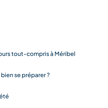
ours tout-compris à Méribel
bien se préparer ?
été