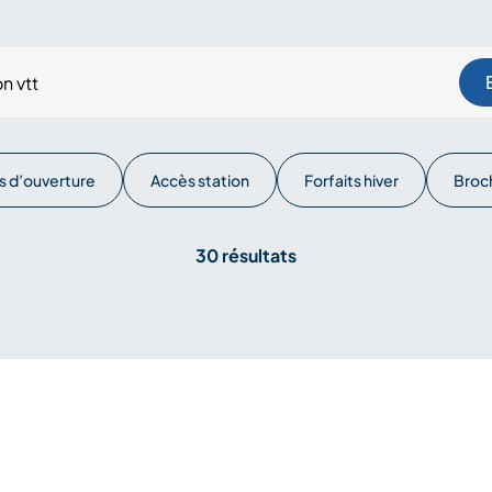
s d’ouverture
Accès station
Forfaits hiver
Broc
30 résultats