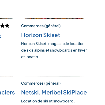
Commerces (général)
Horizon Skiset
s
Horizon Skiset, magasin de location
de skis alpins et snowboards en hiver
et locatio…
Commerces (général)
aciers
Netski. Meribel SkiPlace
Location de ski et snowboard,