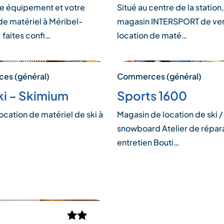
re équipement et votre
Situé au centre de la station
de matériel à Méribel-
magasin INTERSPORT de ven
 faites confi…
location de maté…
es (général)
Commerces (général)
ki – Skimium
Sports 1600
ocation de matériel de ski à
Magasin de location de ski /
snowboard Atelier de répara
entretien Bouti…