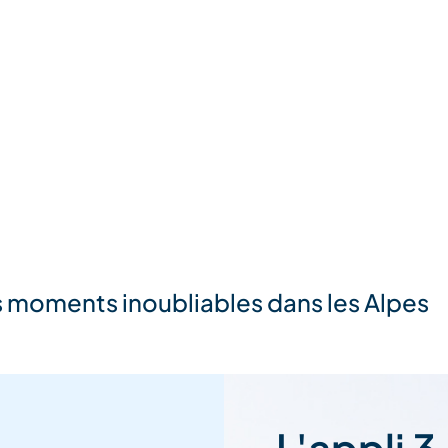
s moments inoubliables dans les Alpes
L'appli 3