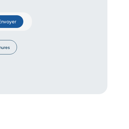
hures