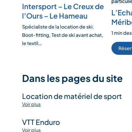
particuli
Intersport – Le Creux de
L’Ech
l’Ours – Le Hameau
Mérib
Spécialiste de la location de ski.
1 min des
Boot-fitting, Test de ski avant achat,
le textil…
Réser
Dans les pages du site
Location de matériel de sport
Voir plus
VTT Enduro
Voir plus