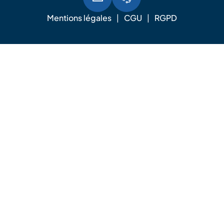
Mentions légales
CGU
RGPD